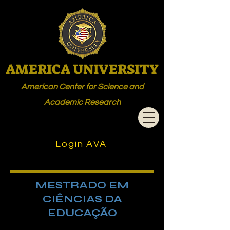
AMERICA UNIVERSITY
American Center for Science and
Academic Research
Login AVA
MESTRADO EM
CIÊNCIAS DA
EDUCAÇÃO