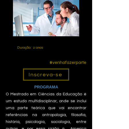
Duração: 2 anos
#venhafazerparte
Inscreva-se
PROGRAMA
O Mestrado em Ciências da Educação é
um estudo multidisciplinar, onde se inclui
uma parte teórica que vai encontrar
referências na antropologia, filosofia,
história, psicologia, sociologia, entre
outras, e por essa razão a America