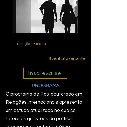
Duração: 18 meses
#venhafazerparte
Inscreva-se
PROGRAMA
O programa de Pós-doutorado em
Relações internacionais apresenta
um estudo atualizado no que se
refere as questões da política