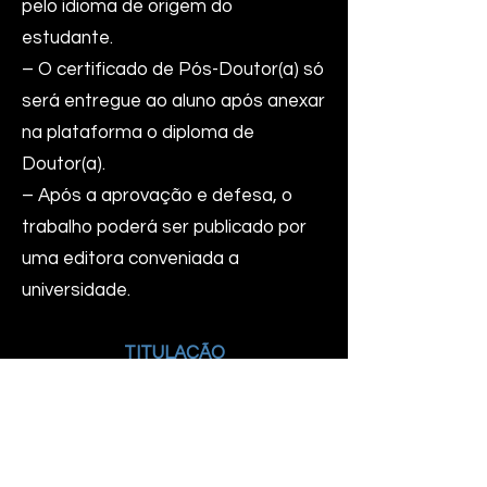
pelo idioma de origem do
estudante.
– O certificado de Pós-Doutor(a) só
será entregue ao aluno após anexar
na plataforma o diploma de
Doutor(a).
– Após a aprovação e defesa, o
trabalho poderá ser publicado por
uma editora conveniada a
universidade.
TITULAÇÃO
Pós-Doutor (a) Ph.D. em Relações
Internacionais
PÚBLICO ALVO