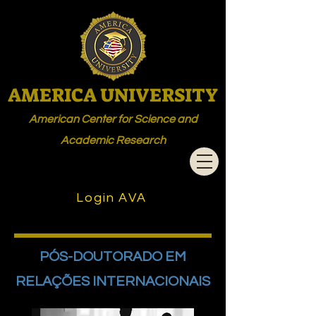
AMERICA UNIVERSITY
American Center for Science and
Academic Research
Login AVA
PÓS-DOUTORADO EM
RELAÇÕES INTERNACIONAIS