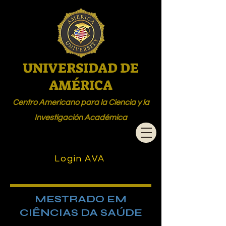
UNIVERSIDAD DE
AMÉRICA
Centro Americano para la Ciencia y la
Investigación Académica
Login AVA
MESTRADO EM
CIÊNCIAS DA SAÚDE