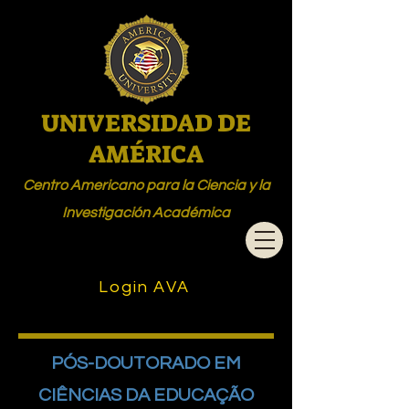
UNIVERSIDAD DE
AMÉRICA
Centro Americano para la Ciencia y la
Investigación Académica
Login AVA
PÓS-DOUTORADO EM
CIÊNCIAS DA EDUCAÇÃO