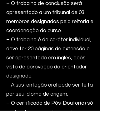
– O trabalho de conclusão será
apresentado a um tribunal de 03
membros designados pela reitoria e
coordenação do curso.
– O trabalho é de caráter individual,
deve ter 20 páginas de extensão e
ser apresentado em inglês, após
visto de aprovação do orientador
designado.
– A sustentação oral pode ser feita
por seu idioma de origem.
– O certificado de Pós-Doutor(a) só
será entregue ao aluno após anexar
na plataforma o diploma de
Doutor(a).
– Após a aprovação e defesa, o