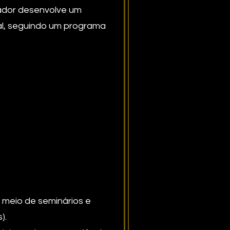
sador desenvolve um
al, seguindo um programa
meio de seminários e
).