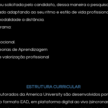
u solicitada pelo candidato, dessa maneira o pesqui
o adaptando ao seu ritmo e estilo de vida profission
odalidade a distância.
grama:
ocional.
eorias de Aprendizagem
valorização profissional
ESTRUTURA CURRICULAR
rados da America University são desenvolvidos por 
 formato EAD, em plataforma digital ao vivo (síncronas