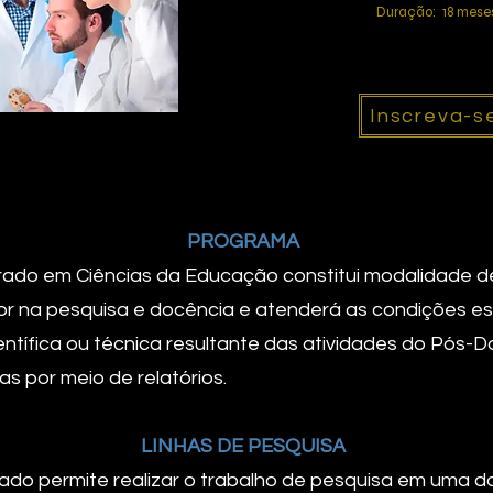
Duração: 18 mese
Inscreva-s
PROGRAMA
do em Ciências da Educação constitui modalidade de
r na pesquisa e docência e atenderá as condições es
entífica ou técnica resultante das atividades do Pós-
 por meio de relatórios.
LINHAS DE PESQUISA
o permite realizar o trabalho de pesquisa em uma da