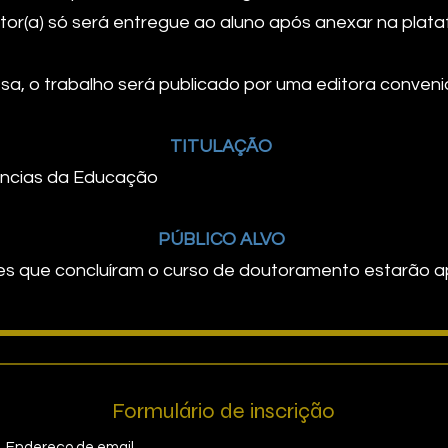
tor(a) só será entregue ao aluno após anexar na plat
a, o trabalho será publicado por uma editora conveni
TITULAÇÃO
iências da Educação
PÚBLICO ALVO
s que concluíram o curso de doutoramento estarão ap
Formulário de inscrição