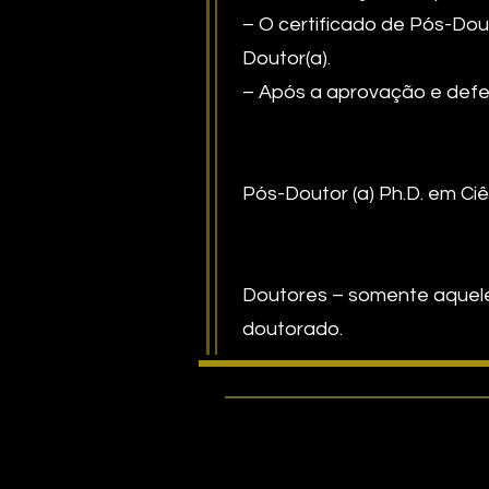
– O certificado de Pós-Dou
Doutor(a).
– Após a aprovação e defes
Pós-Doutor (a) Ph.D. em C
Doutores – somente aquele
doutorado.