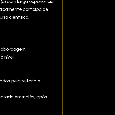
a) com larga experiência
dicamente participa de
sa científica.
ma abordagem
 nível.
dos pela reitoria e
sentado em inglês, após