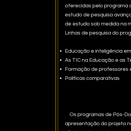
oferecidas pelo programa o
estudo de pesquisa avançad
de estudo sob medida na m
Linhas de pesquisa do pro
Educação e inteligência em
As TIC na Educação e as T
Formação de professores e 
Políticas comparativas
Os programas de Pós-Douto
apresentação do projeto no