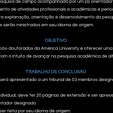
squisa de campo acompanhado por um (a) orientador (
nto de atividades profissionais e acadêmicas e perio
a explanação, orientação e desenvolvimento da pesqui
s serão ministrados em seu idioma de origem.
OBJETIVO
e pós-doutorados da América University é oferecer u
a com o intuito de avançar na pesquisa acadêmica de alto
TRABALHO DE CONCLUSÃO
será apresentado a um tribunal de 03 membros designa
ndividual, deve ter 20 páginas de extensão e ser apre
ntador designado.
er feita por seu idioma de origem.