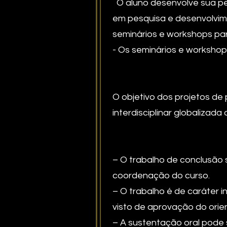
O aluno desenvolve sua pe
em pesquisa e desenvolvime
seminários e workshops par
- Os seminários e workshop
O objetivo dos projetos d
interdisciplinar globalizad
– O trabalho de conclusão 
coordenação do curso.
– O trabalho é de caráter i
visto de aprovação do orie
– A sustentação oral pode s