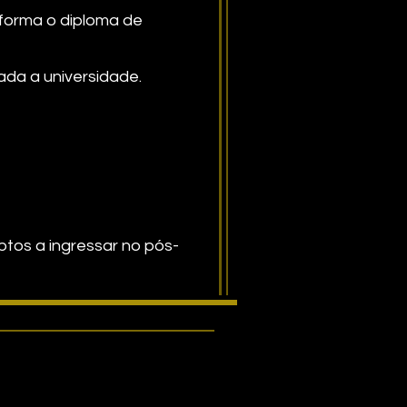
aforma o diploma de
ada a universidade.
tos a ingressar no pós-