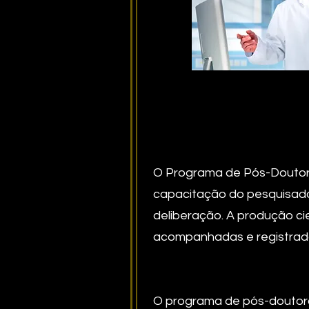
O Programa de Pós-Doutora
capacitação do pesquisado
deliberação. A produção ci
acompanhadas e registradas
O programa de pós-doutorad